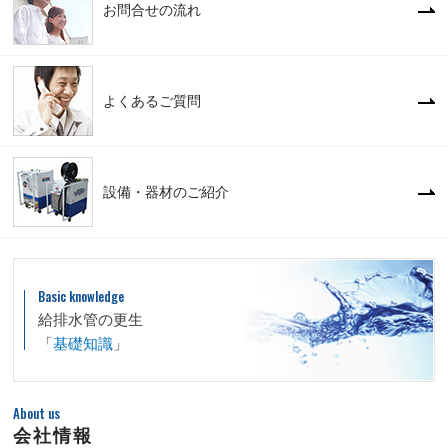
お問合せの流れ
よくあるご質問
設備・器材のご紹介
Basic knowledge
給排水管の更生
「
基礎知識
」
About us
会社情報