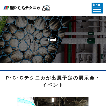
Menu
Events
P･C･Gテクニカが出展予定の展示会・
イベント