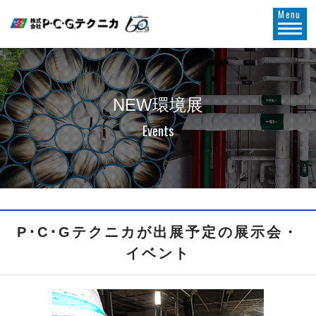
Menu
NEW環境展
Events
P･C･Gテクニカが出展予定の展示会・
イベント