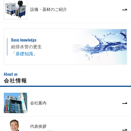
設備・器材のご紹介
Basic knowledge
給排水管の更生
「
基礎知識
」
About us
会社情報
会社案内
代表挨拶