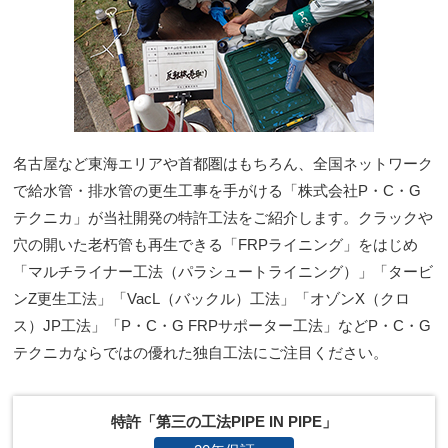
名古屋など東海エリアや首都圏はもちろん、全国ネットワーク
で給水管・排水管の更生工事を手がける「株式会社P・C・G
テクニカ」が当社開発の特許工法をご紹介します。クラックや
穴の開いた老朽管も再生できる「FRPライニング」をはじめ
「マルチライナー工法（パラシュートライニング）」「タービ
ンZ更生工法」「VacL（バックル）工法」「オゾンX（クロ
ス）JP工法」「P・C・G FRPサポーター工法」などP・C・G
テクニカならではの優れた独自工法にご注目ください。
特許「第三の工法PIPE IN PIPE」