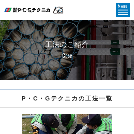
Menu
工法のご紹介
Case
P・C・Gテクニカの工法一覧