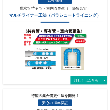
10年保証
排水管/専有管・室内管更生（一部集合管）
マルチライナー工法（パラシュートライニング）
詳しくはこちら
待望の集合管更生法を開発！
安心の10年保証