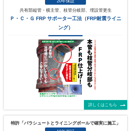
20年保証
共有部縦管・横主管、枝管分岐部、埋設管更生
Ｐ・Ｃ・Ｇ FRP サポーター工法（FRP耐震ライニ
ング）
詳しくはこちら
特許「パラシュートとライニングボールで確実に施工」