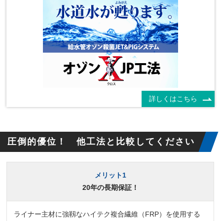
詳しくはこちら
圧倒的優位！ 他工法と比較してください
メリット1
20年の長期保証！
ライナー主材に強靱なハイテク複合繊維（FRP）を使用する