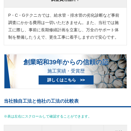
P・C・Gテクニカでは、給水管・排水管の劣化診断など事前
調査にかかる費用は一切いただきません。また、当社では施
工に際し、事前に長期修繕計画を立案し、万全のサポート体
制を整備したうえで、更生工事に着手しますので安心です。
創業昭和39年からの信頼の証
施工実績・受賞歴
詳しくはこちら >>
当社独自工法と他社の工法の比較表
※表は左右にスクロールして確認することができます。