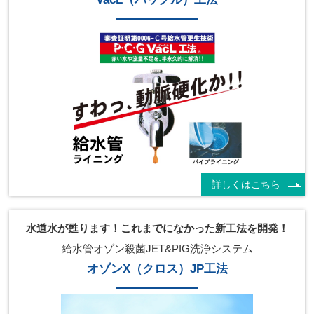
詳しくはこちら
水道水が甦ります！これまでになかった新工法を開発！
給水管オゾン殺菌JET&PIG洗浄システム
オゾンX（クロス）JP工法