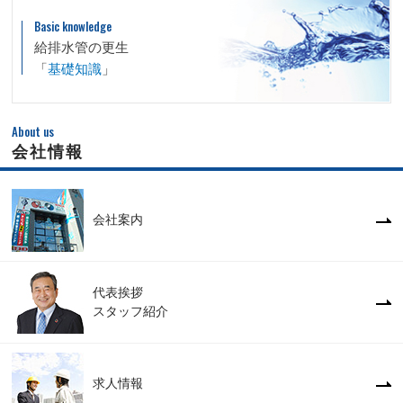
Basic knowledge
給排水管の更生
「
基礎知識
」
About us
会社情報
会社案内
代表挨拶
スタッフ紹介
求人情報