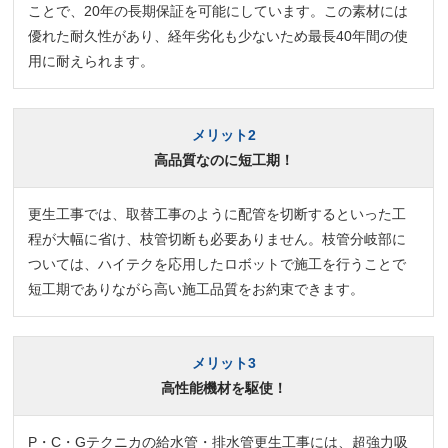
ことで、20年の長期保証を可能にしています。この素材には
優れた耐久性があり、経年劣化も少ないため最長40年間の使
用に耐えられます。
メリット2
高品質なのに短工期！
更生工事では、取替工事のように配管を切断するといった工
程が大幅に省け、枝管切断も必要ありません。枝管分岐部に
ついては、ハイテクを応用したロボットで施工を行うことで
短工期でありながら高い施工品質をお約束できます。
メリット3
高性能機材を駆使！
P・C・Gテクニカの給水管・排水管更生工事には、超強力吸