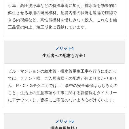
引車、高圧洗浄車などの特殊車両に加え、排水管を効果的に
蘇生させる専用の研磨機材、配管内部の状況を遠隔で確認で
きる内視鏡など、高性能機材を惜しみなく投入。これらも施
工品質の向上、短工期化に貢献しています。
メリット4
生活者への配慮も万全！
ビル・マンションの給水管・排水管更生工事を行うにあたっ
ては、テナント様、ご入居者様への配慮が何より欠かせませ
ん。P・C・Gテクニカでは、工事中の安全確保はもちろんの
こと、生活上の注意事項や工事に関する諸情報をタイムリー
にアナウンスし、皆様にご不便のないよう心がけています。
メリット5
調査費用無料！