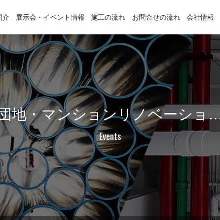
紹介
展示会・イベント情報
施工の流れ
お問合せの流れ
会社情報
団地・マンションリノベーショ
Events