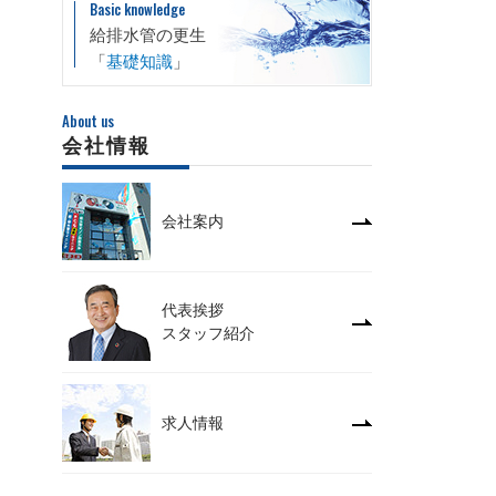
Basic knowledge
給排水管の更生
「
基礎知識
」
About us
会社情報
会社案内
代表挨拶
スタッフ紹介
求人情報