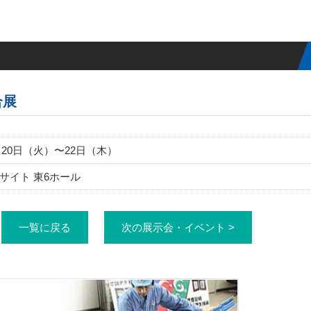
合展
1月20日（火）〜22日（木）
サイト 東6ホール
一覧に戻る
次の展示会・イベント >