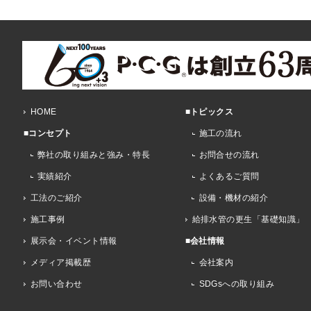
HOME
■トピックス
■コンセプト
施工の流れ
弊社の取り組みと強み・特長
お問合せの流れ
実績紹介
よくあるご質問
工法のご紹介
設備・機材の紹介
施工事例
給排水管の更生「基礎知識」
展示会・イベント情報
■会社情報
メディア掲載歴
会社案内
お問い合わせ
SDGsへの取り組み