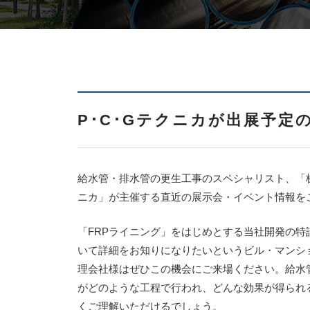
P･C･Gテクニカが出展予定
給水管・排水管の更生工事のスペシャリスト、「
ニカ」が主催する直近の展示会・イベント情報を
「FRPライニング」をはじめとする当社開発の特
いて詳細をお知りになりたいというビル・マンシ
理会社様はぜひこの機会にご来場ください。給水
がどのような工程で行われ、どんな効果が得られ
くご理解いただけるでしょう。