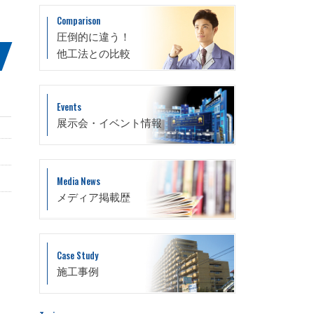
Comparison
圧倒的に違う！
他工法との比較
Events
展示会・イベント情報
Media News
メディア掲載歴
Case Study
施工事例