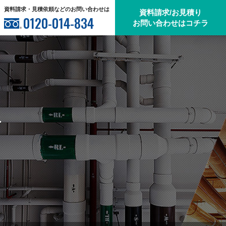
資料請求・見積依頼などのお問い合わせは
資料請求/お見積り
0120-014-834
お問い合わせはコチラ
…