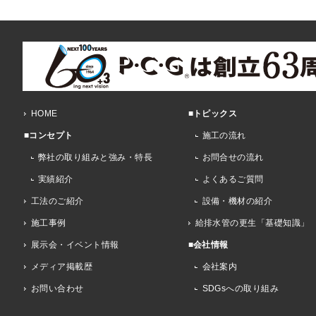
HOME
■トピックス
■コンセプト
施工の流れ
弊社の取り組みと強み・特長
お問合せの流れ
実績紹介
よくあるご質問
工法のご紹介
設備・機材の紹介
施工事例
給排水管の更生「基礎知識」
展示会・イベント情報
■会社情報
メディア掲載歴
会社案内
お問い合わせ
SDGsへの取り組み