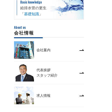
Basic knowledge
給排水管の更生
「
基礎知識
」
About us
会社情報
会社案内
代表挨拶
スタッフ紹介
求人情報