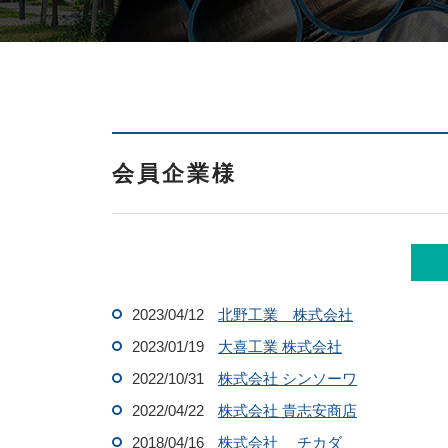
会員企業様
2023/04/12
北野工業 株式会社
2023/01/19
大喜工業 株式会社
2022/10/31
株式会社 シンソーワ
2022/04/22
株式会社 貴志安商店
2018/04/16
株式会社 チカダ