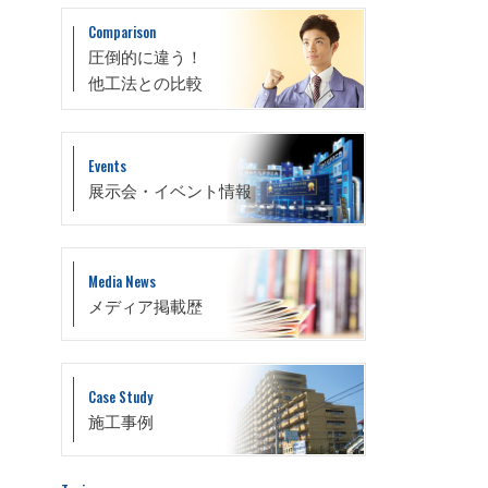
Comparison
圧倒的に違う！
他工法との比較
Events
展示会・イベント情報
Media News
メディア掲載歴
Case Study
施工事例