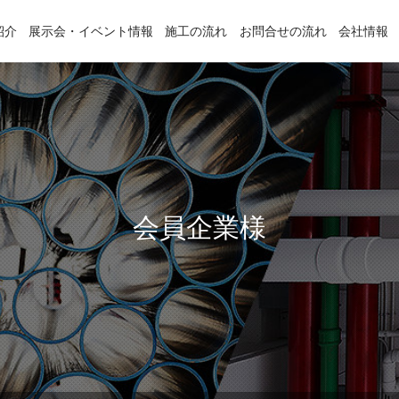
紹介
展示会・イベント情報
施工の流れ
お問合せの流れ
会社情報
会員企業様