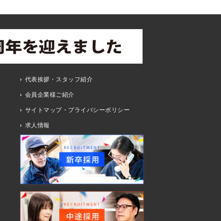
代表挨拶・スタッフ紹介
会員企業様ご紹介
サイトマップ・プライバシーポリシー
求人情報